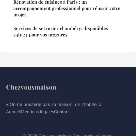
Rénovation de cuisines à Paris : un
accompagnement professionnel pour réussir votre
projet
Services de serrurier chambéry: disponibles
24h/24 pour vos urgences
Chezvousmaison
« On ne possède pas sa maison, on l'habite. »
Accueil
Mentions légales
Contact
© 2026 Chezvousmaison. Tous droits réservés.