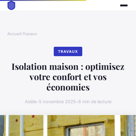
Accueil
›
Travaux
TRAVAUX
Isolation maison : optimisez
votre confort et vos
économies
Adèle
•
5 novembre 2025
•
6 min de lecture