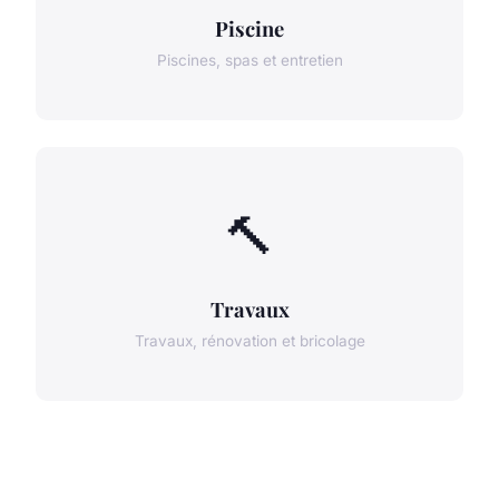
Piscine
Piscines, spas et entretien
🔨
Travaux
Travaux, rénovation et bricolage