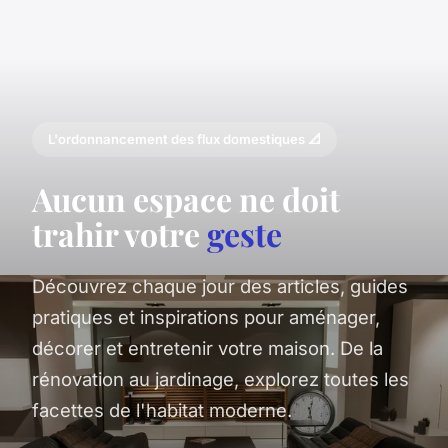
L'ordonnancement des flux domestiques 📐
Aucun espace ne doit
trahir votre
geste
Découvrez chaque jour des articles, guides
pratiques et inspirations pour aménager,
décorer et entretenir votre maison. De la
rénovation au jardinage, explorez toutes les
facettes de l'habitat moderne.