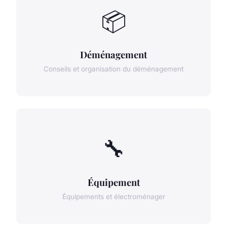
📦
Déménagement
Conseils et organisation du déménagement
🔧
Équipement
Équipements et électroménager