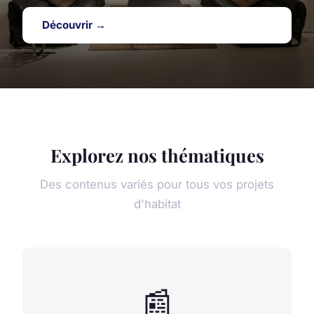
Découvrir →
Explorez nos thématiques
Des contenus variés pour tous vos projets
d'habitat
📰