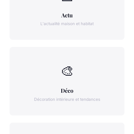
Actu
L'actualité maison et habitat
🎨
Déco
Décoration intérieure et tendances