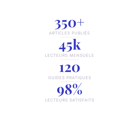
350+
ARTICLES PUBLIÉS
45k
LECTEURS MENSUELS
120
GUIDES PRATIQUES
98%
LECTEURS SATISFAITS