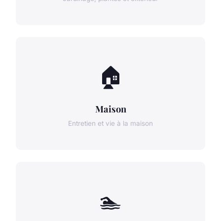
🏠
Maison
Entretien et vie à la maison
🏊