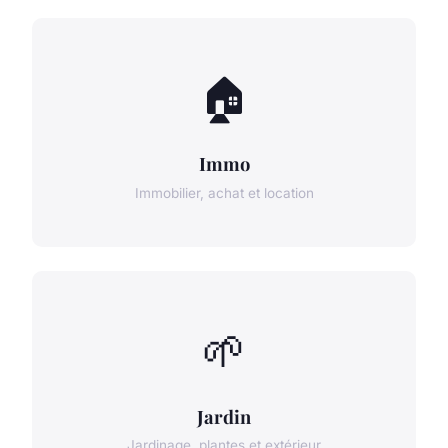
🏠
Immo
Immobilier, achat et location
🌱
Jardin
Jardinage, plantes et extérieur