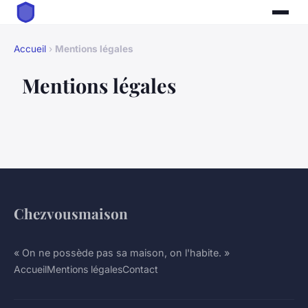
Accueil
›
Mentions légales
Mentions légales
Chezvousmaison
« On ne possède pas sa maison, on l'habite. »
Accueil
Mentions légales
Contact