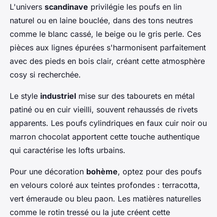
L'univers
scandinave
privilégie les poufs en lin
naturel ou en laine bouclée, dans des tons neutres
comme le blanc cassé, le beige ou le gris perle. Ces
pièces aux lignes épurées s'harmonisent parfaitement
avec des pieds en bois clair, créant cette atmosphère
cosy si recherchée.
Le style
industriel
mise sur des tabourets en métal
patiné ou en cuir vieilli, souvent rehaussés de rivets
apparents. Les poufs cylindriques en faux cuir noir ou
marron chocolat apportent cette touche authentique
qui caractérise les lofts urbains.
Pour une décoration
bohème
, optez pour des poufs
en velours coloré aux teintes profondes : terracotta,
vert émeraude ou bleu paon. Les matières naturelles
comme le rotin tressé ou la jute créent cette