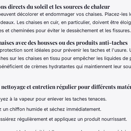
ons directs du soleil et les sources de chaleur
euvent décolorer et endommager vos chaises. Placez-les lo
rideaux. Les chaises en cuir, en particulier, doivent être élo
es et cheminées pour éviter le dessèchement et les fissures.
haises avec des housses ou des produits anti-taches
rotection sont idéales pour prévenir les taches et l'usure. U
ches sur les chaises en tissu pour empêcher les liquides de 
bénéficient de crèmes hydratantes qui maintiennent leur sou
nettoyage et entretien régulier pour différents maté
yez à la vapeur pour enlever les taches tenaces.
ez un chiffon humide et séchez immédiatement.
siérez régulièrement et appliquez un produit nourrissant.