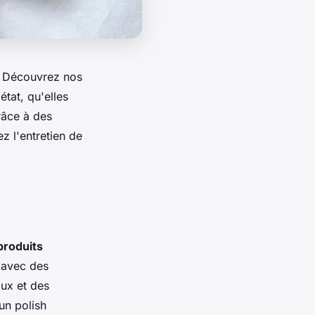
. Découvrez nos
état, qu'elles
grâce à des
z l'entretien de
produits
t avec des
oux et des
un polish