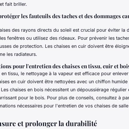
 fait briller.
rotéger les fauteuils des taches et des dommages cau
ises des rayons directs du soleil est crucial pour éviter la 
des fenêtres ou utilisez des rideaux. Pour prévenir les tach
ousses de protection. Les chaises en cuir doivent être éloig
e les radiateurs.
s pour l'entretien des chaises en tissu, cuir et boi
 en tissu, le nettoyage à la vapeur est efficace pour enlever
aises en cuir doivent être nettoyées avec un chiffon humide
es chaises en bois nécessitent un dépoussiérage régulier e
rrissant pour le bois. Pour plus de conseils, consultez à par
mations nécessaires pour l'entretien de vos chaises de sall
usure et prolonger la durabilité