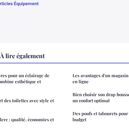
articles Équipement
À lire également
ères pour un éclairage de
Les avantages d'un magasin 
combine esthétique et
en ligne
Bien choisir son drap houss
t des toilettes avec style et
un confort optimal
Des poufs et tabourets pour 
clerc : qualité, économies et
budget