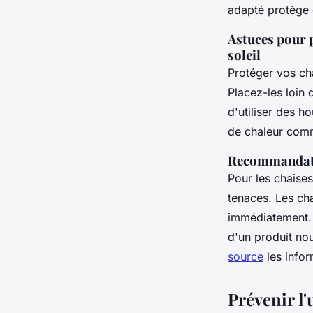
adapté protège et
Astuces pour p
soleil
Protéger vos cha
Placez-les loin 
d'utiliser des h
de chaleur comm
Recommandation
Pour les chaises
tenaces. Les ch
immédiatement. L
d'un produit nou
source
les infor
Prévenir l'