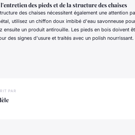
l'entretien des pieds et de la structure des chaises
structure des chaises nécessitent également une attention par
étal, utilisez un chiffon doux imbibé d'eau savonneuse pour
z ensuite un produit antirouille. Les pieds en bois doivent êt
ur des signes d'usure et traités avec un polish nourrissant.
RIT PAR
dèle