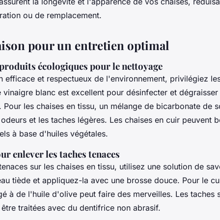
ssurent la longévité et l'apparence de vos chaises, réduisan
ration ou de remplacement.
ison pour un entretien optimal
 produits écologiques pour le nettoyage
n efficace et respectueux de l'environnement, privilégiez le
e vinaigre blanc est excellent pour désinfecter et dégraisser
. Pour les chaises en tissu, un mélange de bicarbonate de 
 odeurs et les taches légères. Les chaises en cuir peuvent b
els à base d'huiles végétales.
r enlever les taches tenaces
tenaces sur les chaises en tissu, utilisez une solution de sa
eau tiède et appliquez-la avec une brosse douce. Pour le cui
é à de l'huile d'olive peut faire des merveilles. Les taches 
être traitées avec du dentifrice non abrasif.