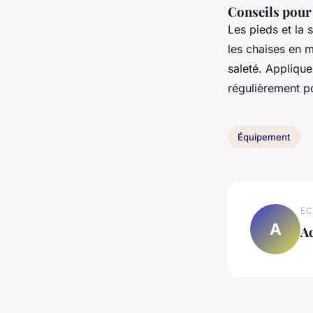
Conseils pour 
Les pieds et la 
les chaises en m
saleté. Applique
régulièrement po
Équipement
EC
A
A