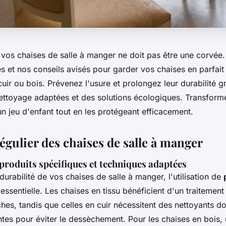
 vos chaises de salle à manger ne doit pas être une corvée
s et nos conseils avisés pour garder vos chaises en parfait 
 cuir ou bois. Prévenez l'usure et prolongez leur durabilité 
ettoyage adaptées et des solutions écologiques. Transforme
n jeu d'enfant tout en les protégeant efficacement.
égulier des chaises de salle à manger
 produits spécifiques et techniques adaptées
 durabilité de vos chaises de salle à manger, l'utilisation de
essentielle. Les chaises en tissu bénéficient d'un traitemen
ches, tandis que celles en cuir nécessitent des nettoyants d
tes pour éviter le dessèchement. Pour les chaises en bois, 