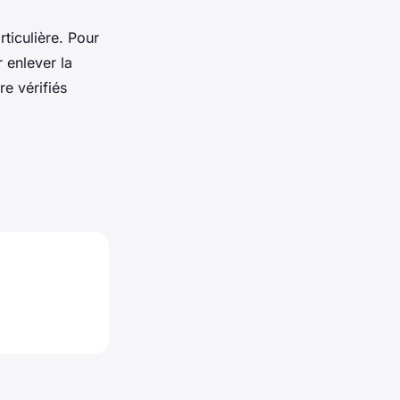
ticulière. Pour
 enlever la
re vérifiés