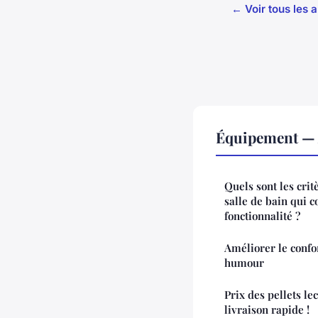
← Voir tous les 
Équipement — 
Quels sont les crit
salle de bain qui 
fonctionnalité ?
Améliorer le confor
humour
Prix des pellets le
livraison rapide !