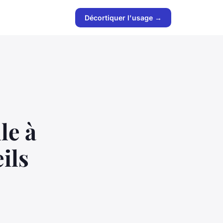
Décortiquer l'usage →
le à
ils