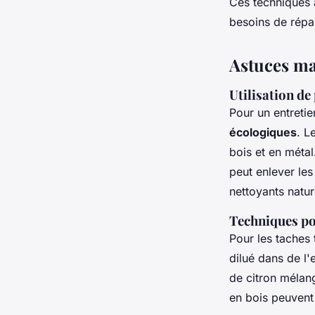
Ces techniques a
besoins de répa
Astuces ma
Utilisation de
Pour un entretie
écologiques
. L
bois et en métal
peut enlever les
nettoyants natur
Techniques pou
Pour les taches 
dilué dans de l'
de citron mélang
en bois peuvent 