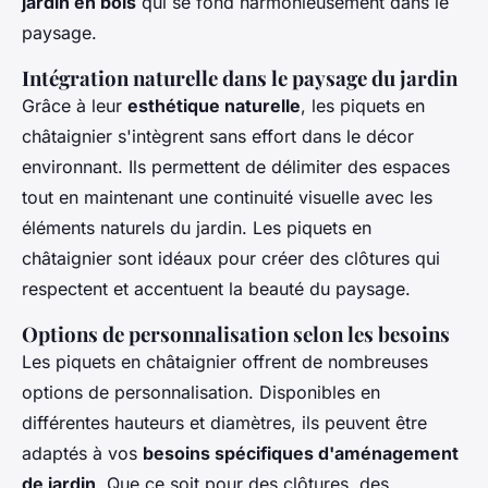
jardin en bois
qui se fond harmonieusement dans le
paysage.
Intégration naturelle dans le paysage du jardin
Grâce à leur
esthétique naturelle
, les piquets en
châtaignier s'intègrent sans effort dans le décor
environnant. Ils permettent de délimiter des espaces
tout en maintenant une continuité visuelle avec les
éléments naturels du jardin. Les piquets en
châtaignier sont idéaux pour créer des clôtures qui
respectent et accentuent la beauté du paysage.
Options de personnalisation selon les besoins
Les piquets en châtaignier offrent de nombreuses
options de personnalisation. Disponibles en
différentes hauteurs et diamètres, ils peuvent être
adaptés à vos
besoins spécifiques d'aménagement
de jardin
. Que ce soit pour des clôtures, des