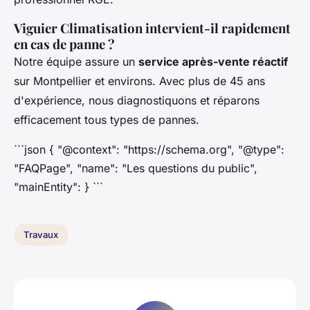
Viguier Climatisation intervient-il rapidement
en cas de panne ?
Notre équipe assure un
service après-vente réactif
sur Montpellier et environs. Avec plus de 45 ans
d'expérience, nous diagnostiquons et réparons
efficacement tous types de pannes.
```json { "@context": "https://schema.org", "@type":
"FAQPage", "name": "Les questions du public",
"mainEntity": } ```
Travaux