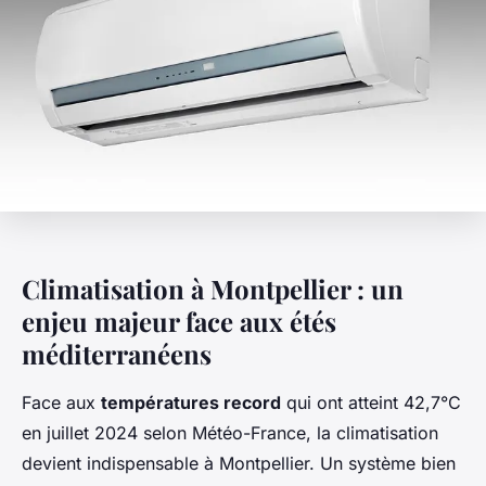
Climatisation à Montpellier : un
enjeu majeur face aux étés
méditerranéens
Face aux
températures record
qui ont atteint 42,7°C
en juillet 2024 selon Météo-France, la climatisation
devient indispensable à Montpellier. Un système bien