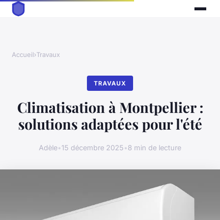
Accueil
›
Travaux
TRAVAUX
Climatisation à Montpellier :
solutions adaptées pour l'été
Adèle
•
15 décembre 2025
•
8 min de lecture