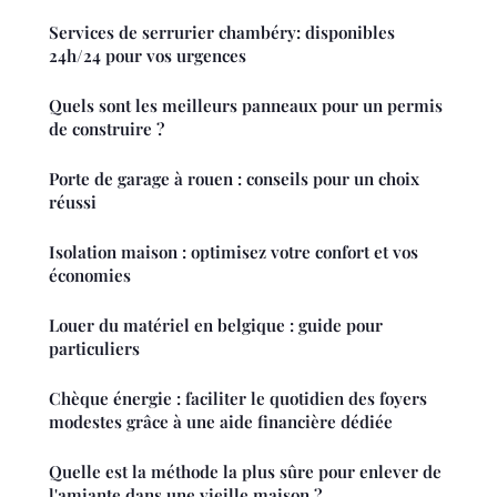
Services de serrurier chambéry: disponibles
24h/24 pour vos urgences
Quels sont les meilleurs panneaux pour un permis
de construire ?
Porte de garage à rouen : conseils pour un choix
réussi
Isolation maison : optimisez votre confort et vos
économies
Louer du matériel en belgique : guide pour
particuliers
Chèque énergie : faciliter le quotidien des foyers
modestes grâce à une aide financière dédiée
Quelle est la méthode la plus sûre pour enlever de
l'amiante dans une vieille maison ?