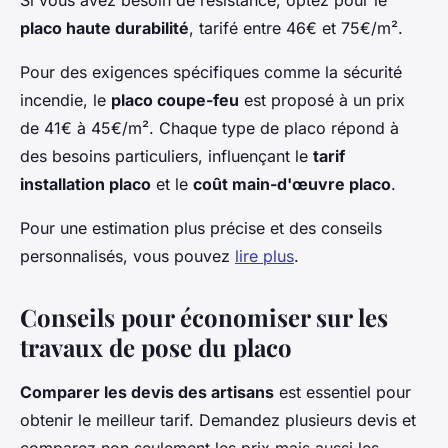
Si vous avez besoin de résistance, optez pour le
placo haute durabilité
, tarifé entre 46€ et 75€/m².
Pour des exigences spécifiques comme la sécurité
incendie, le
placo coupe-feu
est proposé à un prix
de 41€ à 45€/m². Chaque type de placo répond à
des besoins particuliers, influençant le
tarif
installation placo
et le
coût main-d'œuvre placo
.
Pour une estimation plus précise et des conseils
personnalisés, vous pouvez
lire plus
.
Conseils pour économiser sur les
travaux de pose du placo
Comparer les devis des artisans
est essentiel pour
obtenir le meilleur tarif. Demandez plusieurs devis et