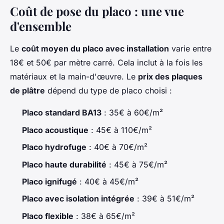
Coût de pose du placo : une vue
d'ensemble
Le
coût moyen du placo avec installation
varie entre
18€ et 50€ par mètre carré. Cela inclut à la fois les
matériaux et la main-d'œuvre. Le
prix des plaques
de plâtre
dépend du type de placo choisi :
Placo standard BA13
: 35€ à 60€/m²
Placo acoustique
: 45€ à 110€/m²
Placo hydrofuge
: 40€ à 70€/m²
Placo haute durabilité
: 45€ à 75€/m²
Placo ignifugé
: 40€ à 45€/m²
Placo avec isolation intégrée
: 39€ à 51€/m²
Placo flexible
: 38€ à 65€/m²