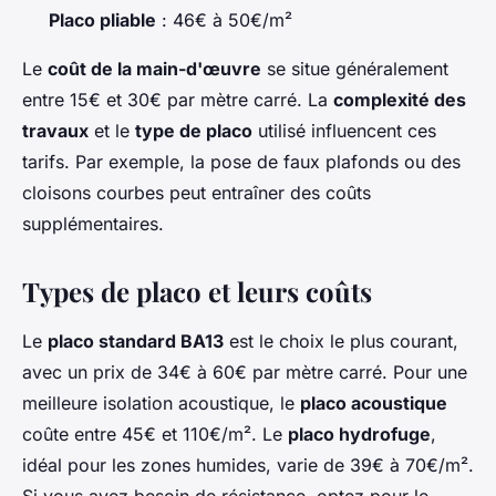
Placo pliable
: 46€ à 50€/m²
Le
coût de la main-d'œuvre
se situe généralement
entre 15€ et 30€ par mètre carré. La
complexité des
travaux
et le
type de placo
utilisé influencent ces
tarifs. Par exemple, la pose de faux plafonds ou des
cloisons courbes peut entraîner des coûts
supplémentaires.
Types de placo et leurs coûts
Le
placo standard BA13
est le choix le plus courant,
avec un prix de 34€ à 60€ par mètre carré. Pour une
meilleure isolation acoustique, le
placo acoustique
coûte entre 45€ et 110€/m². Le
placo hydrofuge
,
idéal pour les zones humides, varie de 39€ à 70€/m².