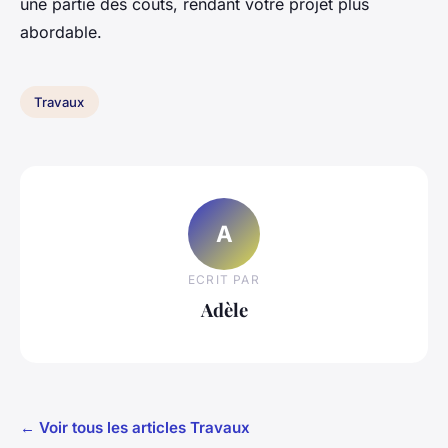
une partie des coûts, rendant votre projet plus
abordable.
Travaux
A
ECRIT PAR
Adèle
← Voir tous les articles Travaux