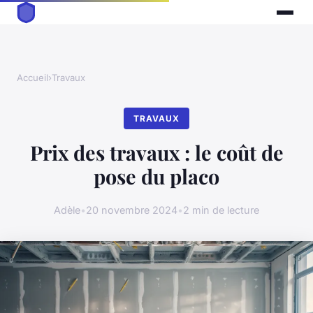
Accueil
›
Travaux
TRAVAUX
Prix des travaux : le coût de
pose du placo
Adèle
•
20 novembre 2024
•
2 min de lecture