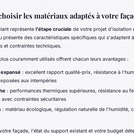
oisir les matériaux adaptés à votre faça
olant représente
l'étape cruciale
de votre projet d'isolation 
présente des caractéristiques spécifiques qui s'adaptent à
s et contraintes techniques.
 plus couramment utilisés offrent chacun leurs avantages :
 expansé
: excellent rapport qualité-prix, résistance à l'hum
exposées aux intempéries
che
: performances thermiques supérieures, résistance au fe
 avec contraintes sécuritaires
s
: matériau écologique, régulation naturelle de l'humidité, c
votre façade, l'état du support existant et votre budget dét