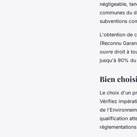
négligeable, ta
communes du dép
subventions com
L'obtention de 
(Reconnu Garant 
ouvre droit à to
jusqu'à 90% du c
Bien choisi
Le choix d'un pr
Vérifiez impéra
de l'Environneme
qualification at
réglementations