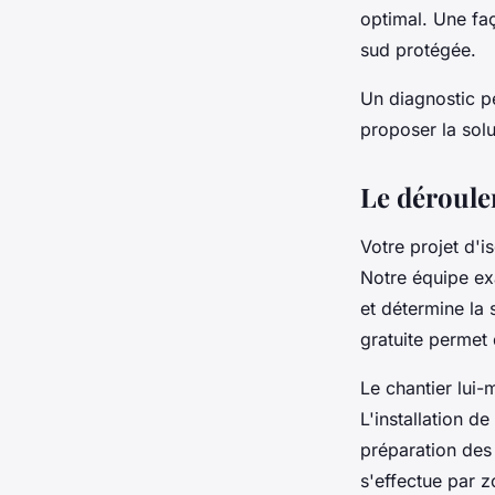
optimal. Une fa
sud protégée.
Un diagnostic p
proposer la solu
Le déroulem
Votre projet d'i
Notre équipe ex
et détermine la 
gratuite permet 
Le chantier lui
L'installation d
préparation des 
s'effectue par z