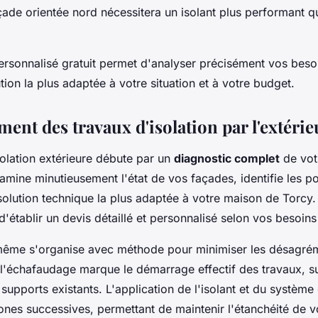
çade orientée nord nécessitera un isolant plus performant q
ersonnalisé gratuit permet d'analyser précisément vos beso
tion la plus adaptée à votre situation et à votre budget.
ent des travaux d'isolation par l'extérie
solation extérieure débute par un
diagnostic complet
de votr
amine minutieusement l'état de vos façades, identifie les p
solution technique la plus adaptée à votre maison de Torcy.
d'établir un devis détaillé et personnalisé selon vos besoins
-même s'organise avec méthode pour minimiser les désagré
e l'échafaudage marque le démarrage effectif des travaux, su
supports existants. L'application de l'isolant et du système
ones successives, permettant de maintenir l'étanchéité de v