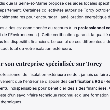
ndis que la Seine-et-Marne propose des aides locales spéci
artement. Certaines collectivités autour de Torcy octroie
plémentaires pour encourager l'amélioration énergétique 
ces aides est conditionnée au recours à un
professionnel ce
de l'Environnement). Cette certification garantit la qualité 
us les dispositifs financiers. Le cumul de ces différentes aid
oût total de votre isolation extérieure.
r son entreprise spécialisée sur Torcy
ofessionnel de l'isolation extérieure ne doit jamais se faire 
tivement que l'entreprise dispose des
certifications RGE
(Re
nt), indispensables pour bénéficier des aides financières. 
teste d'un savoir-faire technique reconnu et d'une formation
 thermiques.