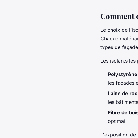
Comment ch
Le choix de l'is
Chaque matériau 
types de façade
Les isolants les
Polystyrène
les facades 
Laine de ro
les bâtiments
Fibre de boi
optimal
L'exposition de 