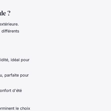
de ?
extérieure.
 différents
idité, idéal pour
u, parfaite pour
onfort d'été
erminent le choix