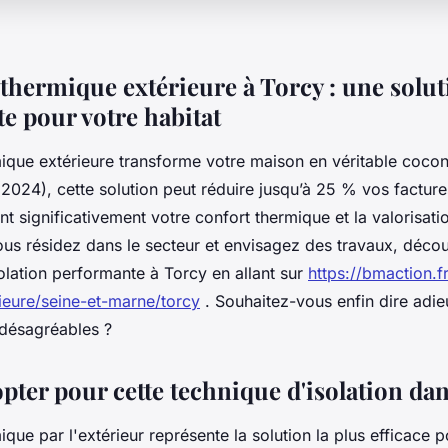
 thermique extérieure à Torcy : une solu
e pour votre habitat
mique extérieure transforme votre maison en véritable coco
2024), cette solution peut réduire jusqu’à 25 % vos factur
nt significativement votre confort thermique et la valorisati
vous résidez dans le secteur et envisagez des travaux, dé
solation performante à Torcy en allant sur
https://bmaction.fr
ieure/seine-et-marne/torcy
. Souhaitez-vous enfin dire adie
désagréables ?
ter pour cette technique d'isolation dans
mique par l'extérieur représente la solution la plus efficace p