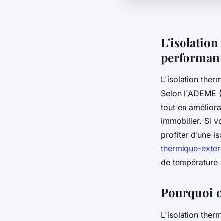
L'isolation
performant
L'isolation ther
Selon l'ADEME (
tout en améliora
immobilier. Si 
profiter d’une i
thermique-exter
de température 
Pourquoi op
L'isolation ther