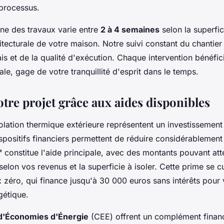
 processus.
e des travaux varie entre
2 à 4 semaines
selon la superfici
tecturale de votre maison. Notre suivi constant du chantier 
is et de la qualité d'exécution. Chaque intervention bénéfic
le, gage de votre tranquillité d'esprit dans le temps.
tre projet grâce aux aides disponibles
olation thermique extérieure représentent un investissement
ositifs financiers permettent de réduire considérablement l
'
constitue l'aide principale, avec des montants pouvant att
 selon vos revenus et la superficie à isoler. Cette prime se 
x zéro, qui finance jusqu'à 30 000 euros sans intérêts pour
gétique.
 d'Économies d'Énergie
(CEE) offrent un complément finan