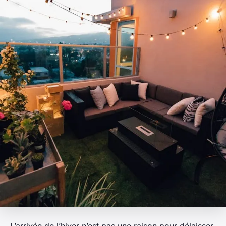
L’arrivée de l’hiver n’est pas une raison pour délaisser