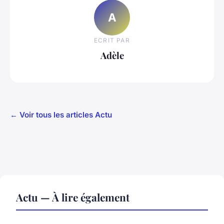
A
ECRIT PAR
Adèle
← Voir tous les articles Actu
Actu — À lire également