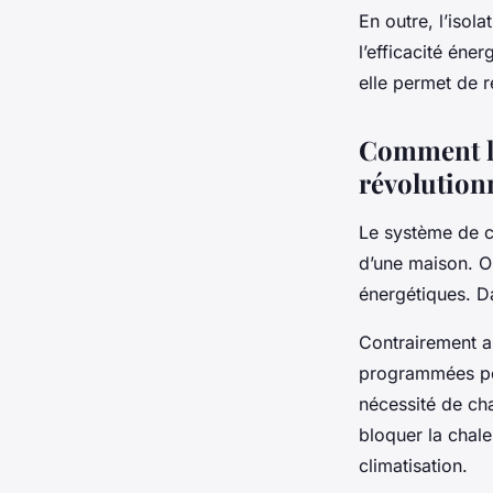
En outre, l’isol
l’efficacité éne
elle permet de 
Comment le
révolution
Le système de c
d’une maison. O
énergétiques. Da
Contrairement au
programmées pour
nécessité de ch
bloquer la chale
climatisation.