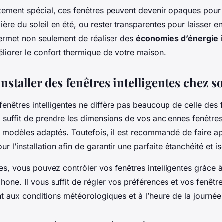
tement spécial, ces fenêtres peuvent devenir opaques pour 
mière du soleil en été, ou rester transparentes pour laisser en
permet non seulement de réaliser des
économies d’énergie
liorer le confort thermique de votre maison.
taller des fenêtres intelligentes chez so
e fenêtres intelligentes ne diffère pas beaucoup de celle des 
 Il suffit de prendre les dimensions de vos anciennes fenêtre
odèles adaptés. Toutefois, il est recommandé de faire ap
r l’installation afin de garantir une parfaite étanchéité et is
ées, vous pouvez contrôler vos fenêtres intelligentes grâce 
hone. Il vous suffit de régler vos préférences et vos fenêtr
 aux conditions météorologiques et à l’heure de la journée