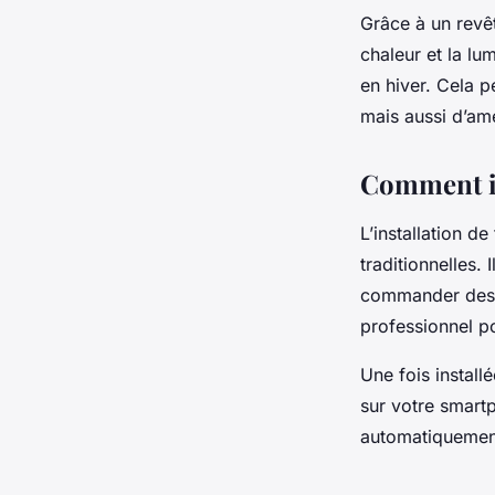
Grâce à un revê
chaleur et la lu
en hiver. Cela 
mais aussi d’amé
Comment ins
L’installation d
traditionnelles.
commander des m
professionnel pou
Une fois install
sur votre smartp
automatiquement