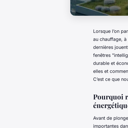
Lorsque l’on par
au chauffage, à 
dernières jouen
fenêtres "intell
durable et écon
elles et comment
C’est ce que no
Pourquoi ré
énergétiqu
Avant de plonger
importantes dan