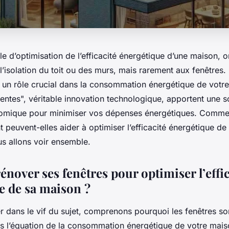
le d’optimisation de l’efficacité énergétique d’une maison,
l’isolation du toit ou des murs, mais rarement aux fenêtres.
t un rôle crucial dans la consommation énergétique de votr
igentes", véritable innovation technologique, apportent une so
omique pour minimiser vos dépenses énergétiques. Commen
 peuvent-elles aider à optimiser l’efficacité énergétique de
us allons voir ensemble.
nover ses fenêtres pour optimiser l’effic
e de sa maison ?
 dans le vif du sujet, comprenons pourquoi les fenêtres son
s l’équation de la consommation énergétique de votre mais