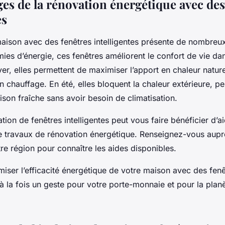
es de la rénovation énergétique avec des
es
aison avec des fenêtres intelligentes présente de nombreu
es d’énergie, ces fenêtres améliorent le confort de vie da
er, elles permettent de maximiser l’apport en chaleur nature
en chauffage. En été, elles bloquent la chaleur extérieure, p
son fraîche sans avoir besoin de climatisation.
lation de fenêtres intelligentes peut vous faire bénéficier d’a
e travaux de rénovation énergétique. Renseignez-vous aupr
re région pour connaître les aides disponibles.
iser l’efficacité énergétique de votre maison avec des fenê
t à la fois un geste pour votre porte-monnaie et pour la planè