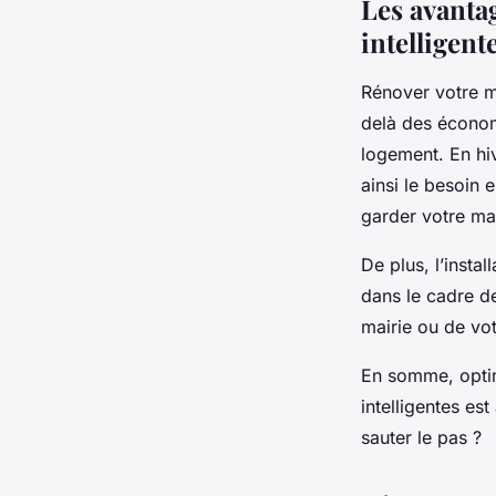
Les avantag
intelligent
Rénover votre m
delà des économi
logement. En hiv
ainsi le besoin 
garder votre mai
De plus, l’instal
dans le cadre d
mairie ou de vot
En somme, optim
intelligentes es
sauter le pas ?