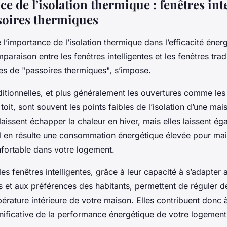
e de l’isolation thermique : fenêtres int
soires thermiques
e l’importance de l’isolation thermique dans l’efficacité éner
araison entre les fenêtres intelligentes et les fenêtres tradi
ées de "passoires thermiques", s’impose.
ditionnelles, et plus généralement les ouvertures comme les
 toit, sont souvent les points faibles de l’isolation d’une ma
laissent échapper la chaleur en hiver, mais elles laissent ég
 Il en résulte une consommation énergétique élevée pour mai
fortable dans votre logement.
les fenêtres intelligentes, grâce à leur capacité à s’adapter
 et aux préférences des habitants, permettent de réguler d
érature intérieure de votre maison. Elles contribuent donc 
gnificative de la performance énergétique de votre logement