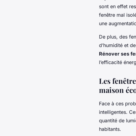
sont en effet r
fenêtre mal iso
une augmentatio
De plus, des fe
d’humidité et de
Rénover ses fe
l’efficacité éne
Les fenêtre
maison éc
Face à ces probl
intelligentes. C
quantité de lumi
habitants.