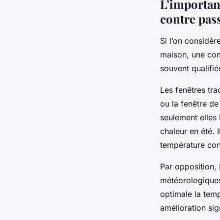
L’importanc
contre pas
Si l’on considèr
maison, une comp
souvent qualifi
Les fenêtres tra
ou la fenêtre de
seulement elles 
chaleur en été.
température con
Par opposition, 
météorologiques
optimale la temp
amélioration si