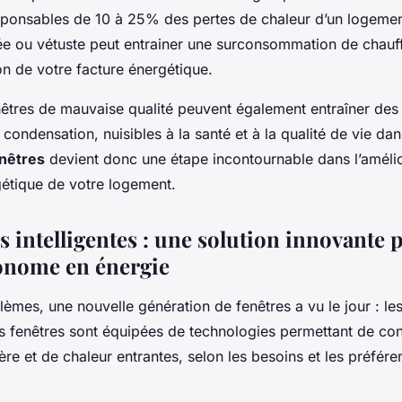
esponsables de 10 à 25% des pertes de chaleur d’un logement
lée ou vétuste peut entrainer une surconsommation de chauf
n de votre facture énergétique.
nêtres de mauvaise qualité peuvent également entraîner de
 condensation, nuisibles à la santé et à la qualité de vie da
nêtres
devient donc une étape incontournable dans l’améli
rgétique de votre logement.
s intelligentes : une solution innovante
onome en énergie
èmes, une nouvelle génération de fenêtres a vu le jour : les
es fenêtres sont équipées de technologies permettant de cont
ère et de chaleur entrantes, selon les besoins et les préfér