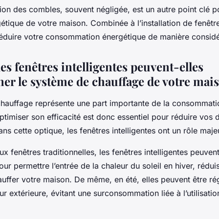
ation des combles, souvent négligée, est un autre point clé p
rgétique de votre maison. Combinée à l’installation de fenêtre
réduire votre consommation énergétique de manière considé
s fenêtres intelligentes peuvent-elles
ner le système de chauffage de votre mai
hauffage représente une part importante de la consommati
ptimiser son efficacité est donc essentiel pour réduire vos
ns cette optique, les fenêtres intelligentes ont un rôle majeu
x fenêtres traditionnelles, les fenêtres intelligentes peuvent
 permettre l’entrée de la chaleur du soleil en hiver, réduis
auffer votre maison. De même, en été, elles peuvent être ré
ur extérieure, évitant une surconsommation liée à l’utilisat