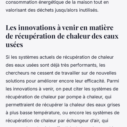
consommation énergétique de la maison tout en
valorisant des déchets jusqu’alors inutilisés.
Les innovations à venir en matière
de récupération de chaleur des eaux
usées
Si les systèmes actuels de récupération de chaleur
des eaux usées sont déjà très performants, les
chercheurs ne cessent de travailler sur de nouvelles
solutions pour améliorer encore leur efficacité. Parmi
les innovations à venir, on peut citer les systèmes de
récupération de chaleur par pompe à chaleur, qui
permettraient de récupérer la chaleur des eaux grises
à plus basse température, ou encore les systèmes de
récupération de chaleur par échangeur d’air, qui