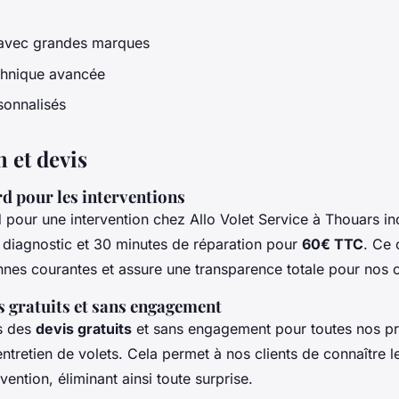
 avec grandes marques
chnique avancée
sonnalisés
n et devis
d pour les interventions
d pour une intervention chez Allo Volet Service à Thouars inc
 diagnostic et 30 minutes de réparation pour
60€ TTC
. Ce 
nes courantes et assure une transparence totale pour nos c
s gratuits et sans engagement
s des
devis gratuits
et sans engagement pour toutes nos pr
entretien de volets. Cela permet à nos clients de connaître l
vention, éliminant ainsi toute surprise.