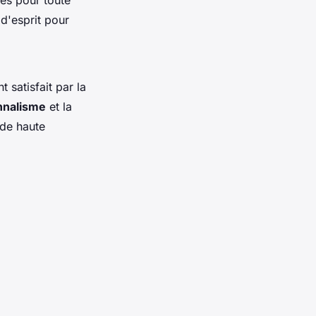
es pour toute
 d'esprit pour
satisfait par la
nnalisme
et la
 de haute