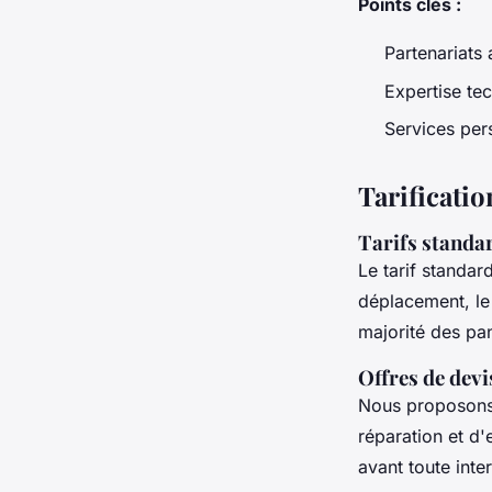
Points clés :
Partenariats
Expertise te
Services per
Tarificatio
Tarifs standar
Le tarif standar
déplacement, le
majorité des pan
Offres de devi
Nous proposon
réparation et d'
avant toute inter