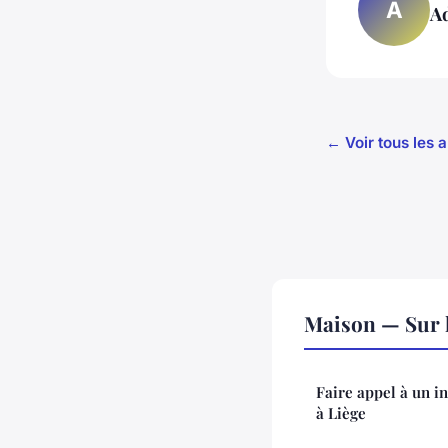
A
A
← Voir tous les 
Maison — Sur 
Faire appel à un i
à Liège