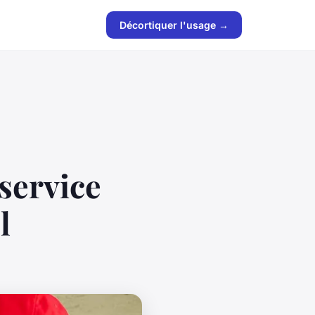
Décortiquer l'usage →
 service
l