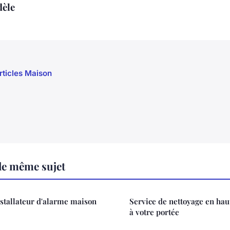
dèle
articles Maison
le même sujet
nstallateur d'alarme maison
Service de nettoyage en haut
à votre portée