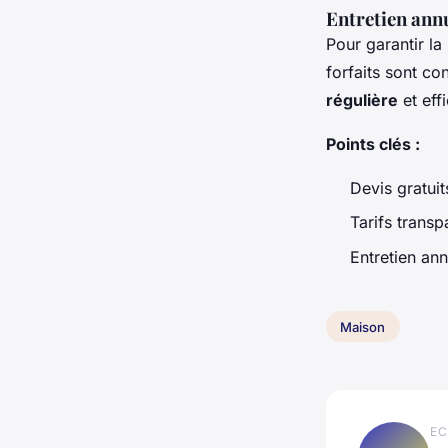
Entretien annu
Pour garantir la
forfaits sont co
régulière
et eff
Points clés :
Devis gratuit
Tarifs transp
Entretien ann
Maison
EC