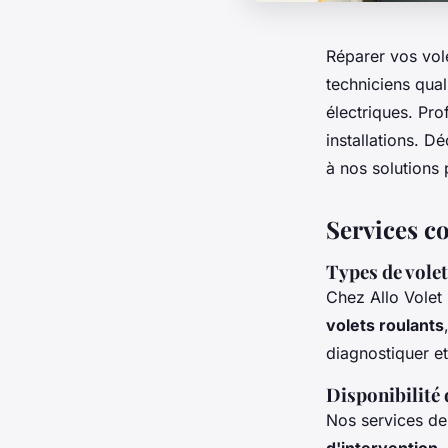
Réparer vos vole
techniciens qual
électriques. Pro
installations. D
à nos solutions 
Services c
Types de volet
Chez Allo Volet
volets roulants
diagnostiquer et
Disponibilité 
Nos services d