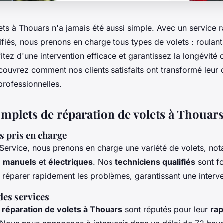
ts à Thouars n'a jamais été aussi simple. Avec un service r
ifiés, nous prenons en charge tous types de volets : roulant
fitez d'une intervention efficace et garantissez la longévité
écouvrez comment nos clients satisfaits ont transformé leur
professionnelles.
omplets de réparation de volets à Thouar
s pris en charge
 Service, nous prenons en charge une variété de volets, no
,
manuels
et
électriques
. Nos
techniciens qualifiés
sont f
 réparer rapidement les problèmes, garantissant une interve
des services
e
réparation de volets à Thouars
sont réputés pour leur
rap